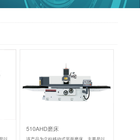
510AHD磨床
是以
该产品为立柱移动式平面磨床，主要是以