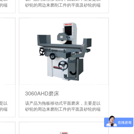
的端
砂轮的周边来磨削工件的平面及砂轮的端
面磨削工件的垂直面。
【详情】
3060AHD磨床
是以
该产品为拖板移动式平面磨床，主要是以
的端
砂轮的周边来磨削工件的平面及砂轮的端
面磨削工件的垂直面。
【详情】