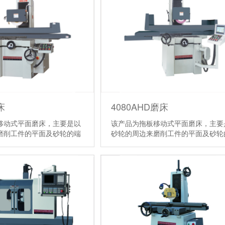
床
4080AHD磨床
移动式平面磨床，主要是以
该产品为拖板移动式平面磨床，主要
磨削工件的平面及砂轮的端
砂轮的周边来磨削工件的平面及砂轮
垂直面。
面磨削工件的垂直面。
【详情】