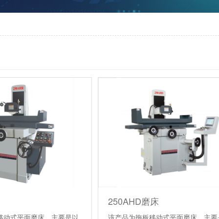
250AHD磨床
移动式平面磨床，主要是以
该产品为拖板移动式平面磨床，主要