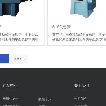
床
618S磨床
移动式平面磨床，主要是以
该产品为拖板移动式平面磨床，主要
磨削工件的平面及砂轮的端
砂轮的周边来磨削工件的平面及砂轮
垂直面。
【详情】
面磨削工件的垂直面。
【详情】
1
页次：1/1
产品中心
关于我们
步进中走丝
公司简介
数控车床