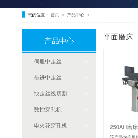
您的位置：
首页
产品中心
>
>
平面磨床
产品中心
伺服中走丝
步进中走丝
快走丝线切割
数控穿孔机
电火花穿孔机
250AH磨床
该产品为拖板