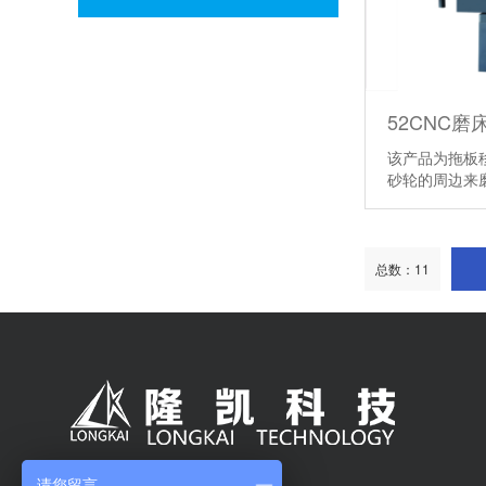
52CNC磨
该产品为拖板
砂轮的周边来
面磨削工件的
总数：11
请您留言