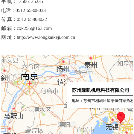
手 机：13506135235
电话：0512-65808033
传 真：0512-65808022
邮 箱：zxk256@163.com
网 址：http://www.longkaikeji.com.cn