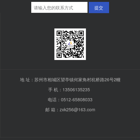
提交
地 址：苏州市相城区望亭镇何家角村杭桥路26号2幢
手 机：13506135235
>
电话：0512-65808033
邮 箱：zxk256@163.com