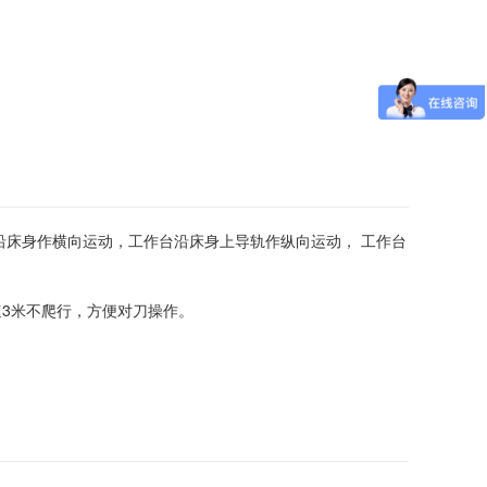
沿床身作横向运动，工作台沿床身上导轨作纵向运动， 工作台
3米不爬行，方便对刀操作。
速