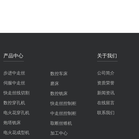
产品中心
关于我们
步进中走丝
公司简介
数控车床
伺服中走丝
资质荣誉
磨床
快走丝线切割
新闻资讯
数控铣床
数控穿孔机
在线留言
快走丝控制柜
电火花穿孔机
联系我们
中走丝控制柜
炮塔铣床
取断丝锥机
电火花成型机
加工中心