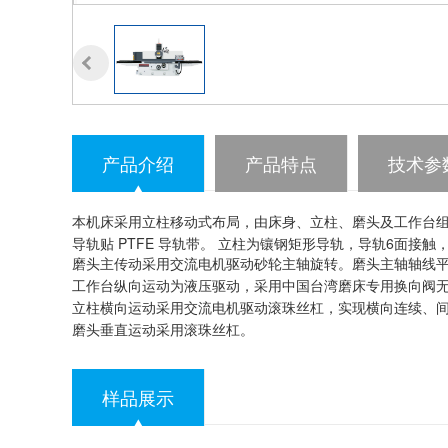
产品介绍
产品特点
技术参
本机床采用立柱移动式布局，由床身、立柱、磨头及工作台
导轨贴 PTFE 导轨带。 立柱为镶钢矩形导轨，导轨6面接
磨头主传动采用交流电机驱动砂轮主轴旋转。磨头主轴轴线
工作台纵向运动为液压驱动，采用
中国
台湾磨床专用换向阀
立柱横向运动采用交流电机驱动滚珠丝杠，实现横向连续、
磨头垂直运动采用滚珠丝杠。
样品展示