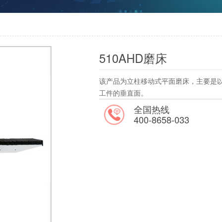
510AHD磨床
该产品为立柱移动式平面磨床，主要是
工件的垂直面。
全国热线
400-8658-033