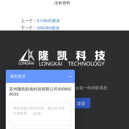
没有资料
上一个：
515AHD磨床
下一个：
3060AH磨床
请您留言
在线留言
如有需求请留下联系方式，我们会第一时间联系您
苏州隆凯机电科技有限公司400865
8033
提交