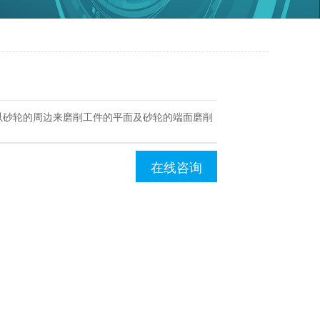
以砂轮的周边来磨削工件的平面及砂轮的端面磨削
在线咨询